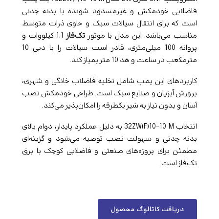
فاضلابی خودمکش و غیرمسدود شونده با بدنه چدنی
است که برای انتقال سیالات سبک و حاوی ذرات متوسط
مناسب می‌باشد. این مدل با موتور
تک‌فاز
1.1 کیلووات و
پروانه 100 میلی‌متری، قادر است سیالات را با دبی 10
مترمکعب در ساعت و هد 10 متر پمپاژ کند.
کاربردهای این پمپ شامل تخلیه فاضلاب خانگی و شهری،
پرورش آبزیان و صنایع سبک است. طراحی خودمکش نصب
آسان و بدون نیاز به شیر یکطرفه را امکان‌پذیر می‌کند.
انتخاب 32ZW(F)10-10 M به دلیل عملکرد پایدار، دوام بالای
بدنه چدنی و سهولت نصب توصیه می‌شود و گزینه‌ای
مطمئن برای پروژه‌های صنعتی و فاضلابی کوچک با برق
تک‌فاز است.
دریافت کاتالوگ محصول