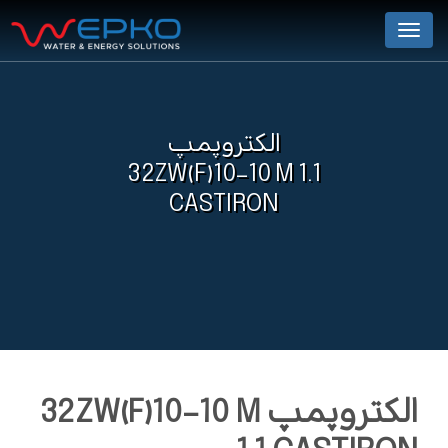
Menu
الکتروپمپ
32ZW(F)10-10 M 1.1
CASTIRON
الکتروپمپ 32ZW(F)10-10 M