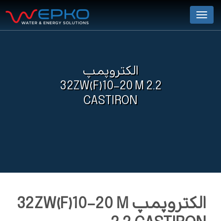
Menu
الکتروپمپ
32ZW(F)10-20 M 2.2
CASTIRON
الکتروپمپ 32ZW(F)10-20 M