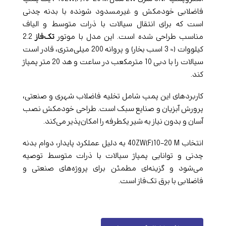
فاضلابی خودمکش و غیرمسدود شونده با بدنه چدنی
است که برای انتقال سیالات با ذرات متوسط و الیاف
مناسب طراحی شده است. این مدل با موتور
تک‌فاز
2.2
کیلووات (≈ 3 اسب بخار) و پروانه 200 میلی‌متری، قادر است
سیالات را با دبی 10 مترمکعب در ساعت و هد 20 متر پمپاژ
کند.
کاربردهای این پمپ شامل تخلیه فاضلاب شهری و صنعتی،
پرورش آبزیان و صنایع سبک است. طراحی خودمکش نصب
آسان و بدون نیاز به شیر یکطرفه را امکان‌پذیر می‌کند.
انتخاب 40ZW(F)10-20 M به دلیل عملکرد پایدار، دوام بدنه
چدنی و توانایی پمپاژ سیالات با ذرات متوسط توصیه
می‌شود و گزینه‌ای مطمئن برای پروژه‌های صنعتی و
فاضلابی با برق تک‌فاز است.