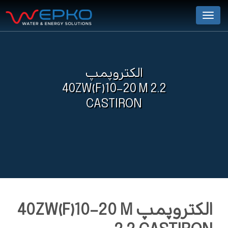
Menu
الکتروپمپ
40ZW(F)10-20 M 2.2
CASTIRON
الکتروپمپ 40ZW(F)10-20 M