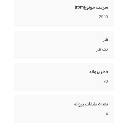
سرعت موتور(rpm)
2900
فاز
تک فاز
قطر پروانه
90
تعداد طبقات پروانه
4