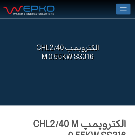
Menu
الکتروپمپ CHL2/40
M 0.55KW SS316
الکتروپمپ CHL2/40 M