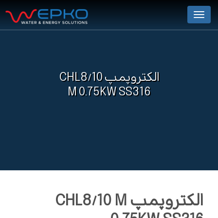
Menu
الکتروپمپ CHL8/10
M 0.75KW SS316
الکتروپمپ CHL8/10 M