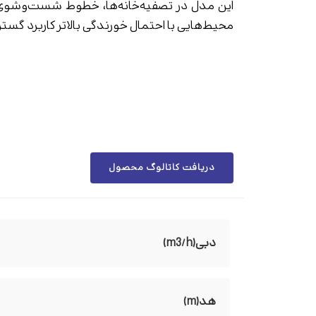
این مدل در تصفیه‌خانه‌ها، خطوط شست‌وشو
محیط‌هایی با احتمال خورندگی بالاتر کاربرد گسترد
دریافت کاتالوگ محصول
دبی(m3/h)
هد(m)