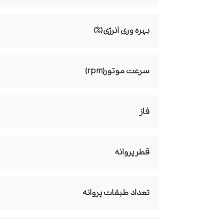
بهره وری انرژی(%)
سرعت موتور(rpm)
فاز
قطر پروانه
تعداد طبقات پروانه