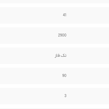
41
2900
تک فاز
90
3