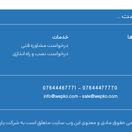
ت ...
ها
خدمات
درخواست مشاوره فنی
درخواست نصب و راه اندازی
07644477770 - 07644467771
info@wepko.com - sale@wepko.com
می حقوق مادی و معنوی این وب سایت متعلق است به شرکت پار