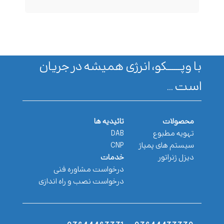
با وپـــــــکو، انرژی همیشه در جریان
است ...
محصولات
تائیدیه ها
تهویه مطبوع
DAB
سیستم های پمپاژ
CNP
دیزل ژنراتور
خدمات
درخواست مشاوره فنی
درخواست نصب و راه اندازی