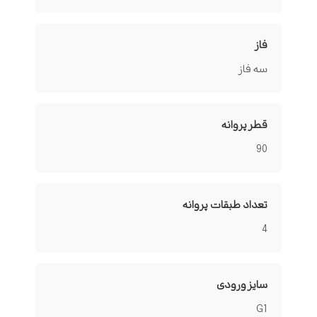
فاز
سه فاز
قطر پروانه
90
تعداد طبقات پروانه
4
سایز ورودی
G1