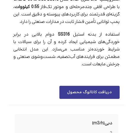
با طراحی افقی چندمرحله‌ای و موتور تک‌فاز
0.55 کیلووات
،
گزینه‌ای قدرتمند برای کاربردهای پیوسته و دقیق است. این
پمپ توانایی تأمین فشار ثابت در مدارات صنعتی را دارد.
استفاده از بدنه استیل
SS316
دوام بالایی در برابر
خوردگی‌های شیمیایی ایجاد کرده و آن را برای سیالات با
شرایط خورنده‌تر مناسب می‌سازد. این مدل انتخابی
مطمئن برای فرایندهای آب‌تصفیه، شست‌وشوی صنعتی و
چرخش مایعات است.
دریافت کاتالوگ محصول
دبی(m3/h)