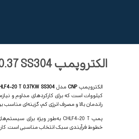
الکتروپمپ CHLF4-20 T 0.37 SS304
الکتروپمپ
CNP
مدل
HLF4-20 T 0.37KW SS304
کیلووات است که برای کارکردهای مداوم و نیاز
راندمان بالا و مصرف انرژی کم، گزینه‌ای مناس
پمپ CHLF4-20 T به‌طور ویژه برا
خطوط فرآیندی سبک انتخاب مناسبی است. کارکرد آ