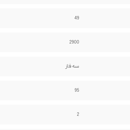
49
2900
سه فاز
95
2