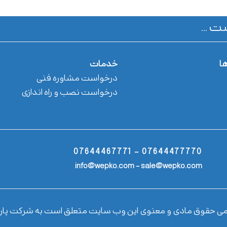
ت ...
ها
خدمات
درخواست مشاوره فنی
درخواست نصب و راه اندازی
07644477770 - 07644467771
info@wepko.com - sale@wepko.com
می حقوق مادی و معنوی این وب سایت متعلق است به شرکت پار