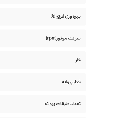
بهره وری انرژی(%)
سرعت موتور(rpm)
فاز
قطر پروانه
تعداد طبقات پروانه