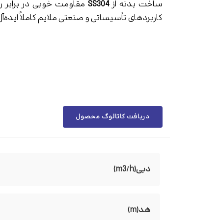
ساخت بدنه از
SS304
مقاومت خوبی در برابر ر
کاربردهای تأسیساتی و صنعتی ملایم کاملاً ایده‌آ
دریافت کاتالوگ محصول
دبی(m3/h)
هد(m)