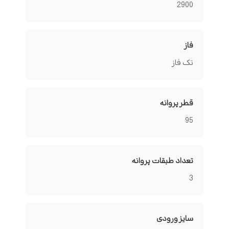
2900
فاز
تک فاز
قطر پروانه
95
تعداد طبقات پروانه
3
سایز ورودی