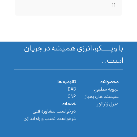
11
با وپـــــــکو، انرژی همیشه در جریان
است ...
محصولات
تائیدیه ها
تهویه مطبوع
DAB
سیستم های پمپاژ
CNP
دیزل ژنراتور
خدمات
درخواست مشاوره فنی
درخواست نصب و راه اندازی