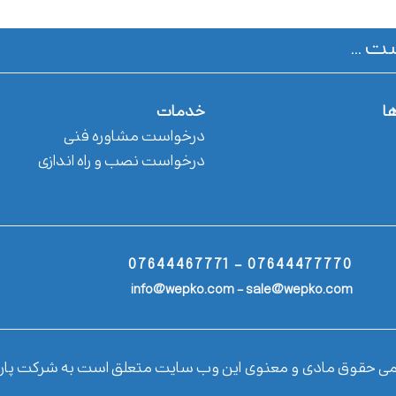
ت ...
ها
خدمات
درخواست مشاوره فنی
درخواست نصب و راه اندازی
07644477770 - 07644467771
info@wepko.com - sale@wepko.com
می حقوق مادی و معنوی این وب سایت متعلق است به شرکت پار