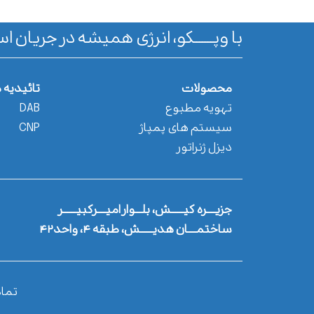
با وپـــــــکو، انرژی همیشه در جریان اس
محصولات
تائیدیه 
تهویه مطبوع
DAB
سیستم های پمپاژ
CNP
دیزل ژنراتور
جزیــــره کیــــــش، بلـــوار امیــــرکبیــــــر
ساختمــــان هدیــــــش، طبقه ۴، واحد۴۲
تما