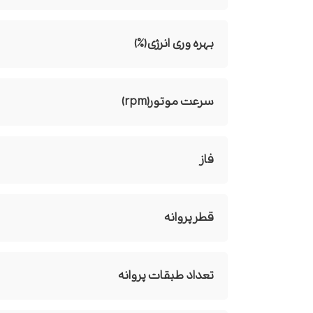
بهره وری انرژی(%)
سرعت موتور(rpm)
فاز
قطر پروانه
تعداد طبقات پروانه