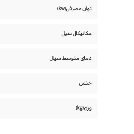
توان مصرفی(kw)
مکانیکال سیل
دمای متوسط سیال
جنس
وزن(kg)