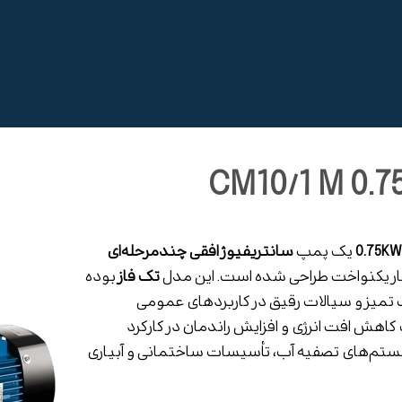
0.75KW
یک پمپ
سانتریفیوژ افقی چندمرحله‌ای
شار یکنواخت طراحی شده است. این مدل
تک فاز
بوده
آب تمیز و سیالات رقیق در کاربردهای عمومی
هش افت انرژی و افزایش راندمان در کارکرد
سیستم‌های تصفیه آب، تأسیسات ساختمانی و آبیاری