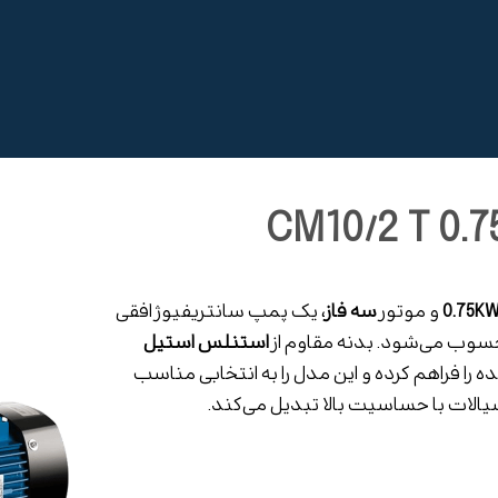
0.75K
و موتور
سه فاز
، یک پمپ سانتریفیوژ افقی
حسوب می‌شود. بدنه مقاوم از
استنلس استیل
را فراهم کرده و این مدل را به انتخابی مناسب
الات با حساسیت بالا تبدیل می‌کند.