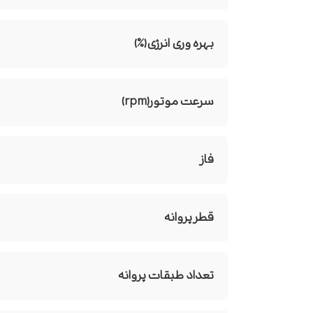
بهره وری انرژی(%)
سرعت موتور(rpm)
فاز
قطر پروانه
تعداد طبقات پروانه