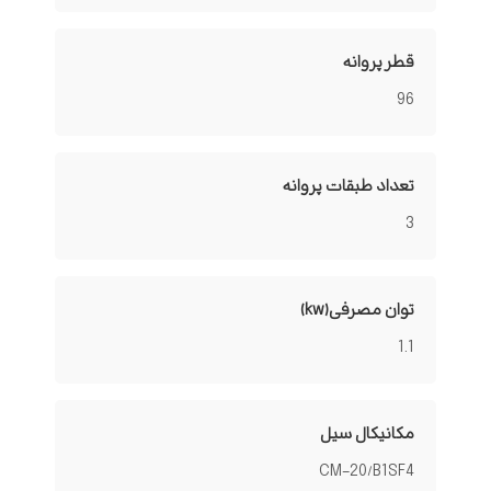
قطر پروانه
96
تعداد طبقات پروانه
3
توان مصرفی(kw)
1.1
مکانیکال سیل
CM-20/B1SF4