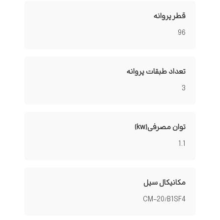
قطر پروانه
96
تعداد طبقات پروانه
3
توان مصرفی(kw)
1.1
مکانیکال سیل
CM-20/B1SF4