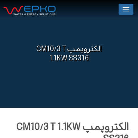
Menu
الکتروپمپ CM10/3 T
1.1KW SS316
الکتروپمپ CM10/3 T 1.1KW