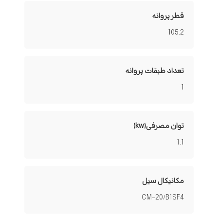
قطر پروانه
105.2
تعداد طبقات پروانه
1
توان مصرفی(kw)
1.1
مکانیکال سیل
CM-20/B1SF4