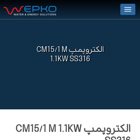
Menu
الکتروپمپ CM15/1 M
1.1KW SS316
الکتروپمپ CM15/1 M 1.1KW