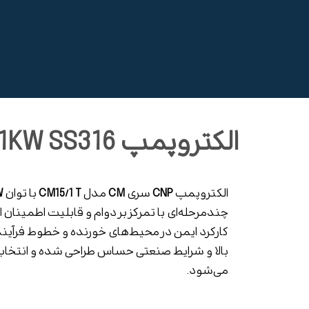
الکتروپمپ CM15/1 T 1.1KW SS316
الکتروپمپ
CNP
سری
CM
مدل
CM15/1 T
با توان
W
چندمرحله‌ای با تمرکز بر دوام و قابلیت اطمینان 
کارکرد ایمن در محیط‌های خورنده و خطوط فرآیندی
بالا و شرایط صنعتی حساس طراحی شده و انتخابی
می‌شود.