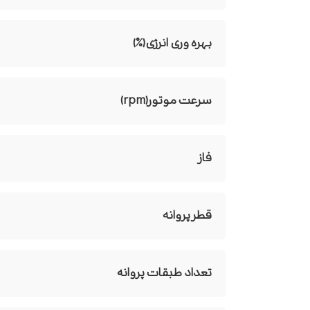
بهره وری انرژی(%)
سرعت موتور(rpm)
فاز
قطر پروانه
تعداد طبقات پروانه