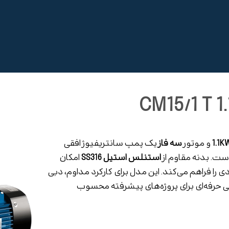
1.1K
و موتور
سه فاز
یک پمپ سانتریفیوژ افقی
است. بدنه مقاوم از
استنلس استیل SS316
امکان
 را فراهم می‌کند. این مدل برای کارکرد مداوم، دبی
 حرفه‌ای برای پروژه‌های پیشرفته محسوب