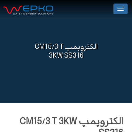
Menu
الکتروپمپ CM15/3 T
3KW SS316
الکتروپمپ CM15/3 T 3KW