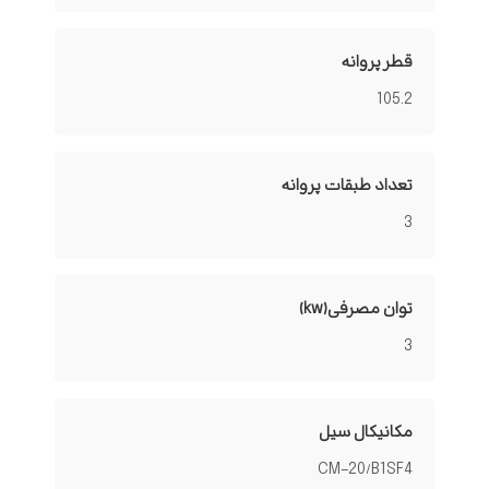
قطر پروانه
105.2
تعداد طبقات پروانه
3
توان مصرفی(kw)
3
مکانیکال سیل
CM-20/B1SF4