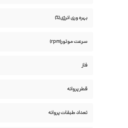
بهره وری انرژی(%)
سرعت موتور(rpm)
فاز
قطر پروانه
تعداد طبقات پروانه