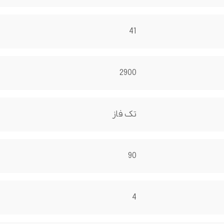
41
2900
تک فاز
90
4