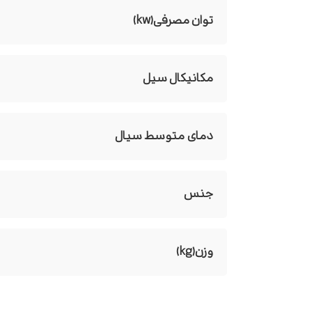
توان مصرفی(kw)
مکانیکال سیل
دمای متوسط سیال
جنس
وزن(kg)