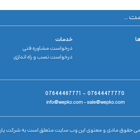
ت ...
ها
خدمات
درخواست مشاوره فنی
درخواست نصب و راه اندازی
07644477770 - 07644467771
info@wepko.com - sale@wepko.com
می حقوق مادی و معنوی این وب سایت متعلق است به شرکت پار