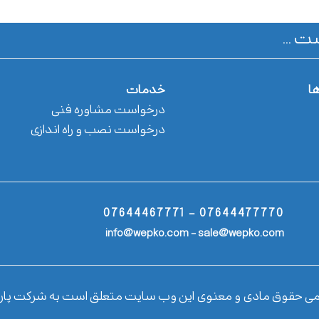
ت ...
ها
خدمات
درخواست مشاوره فنی
درخواست نصب و راه اندازی
07644477770 - 07644467771
info@wepko.com - sale@wepko.com
می حقوق مادی و معنوی این وب سایت متعلق است به شرکت پار