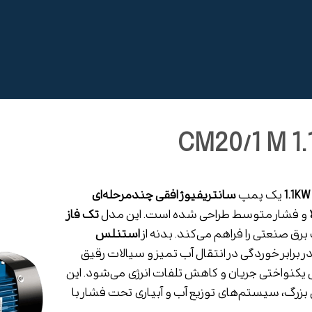
1.1KW
یک پمپ
سانتریفیوژ افقی چندمرحله‌ای
و فشار متوسط طراحی شده است. این مدل
تک فاز
برق صنعتی را فراهم می‌کند. بدنه از
استنلس
رابر خوردگی در انتقال آب تمیز و سیالات رقیق
یکی سری CM20 باعث افزایش یکنواختی جریان و کاهش تلفات انرژی می‌شود. این
رگ، سیستم‌های توزیع آب و آبیاری تحت فشار با