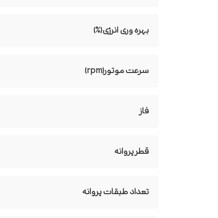
بهره وری انرژی(%)
سرعت موتور(rpm)
فاز
قطر پروانه
تعداد طبقات پروانه