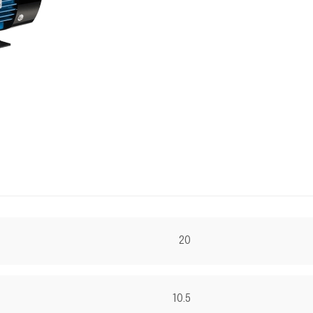
20
10.5