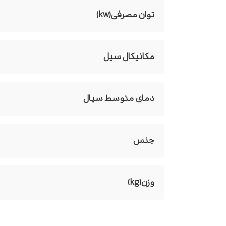
توان مصرفی(kw)
مکانیکال سیل
دمای متوسط سیال
جنس
وزن(kg)