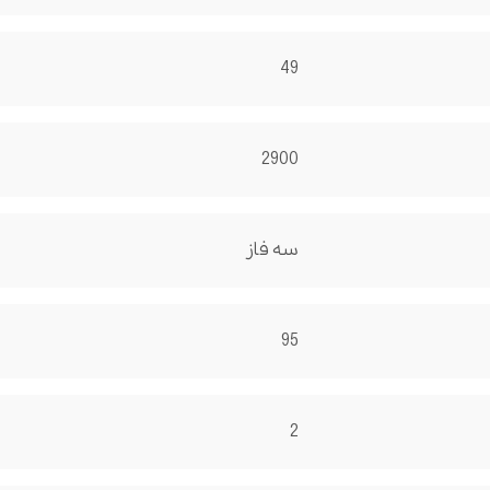
49
2900
سه فاز
95
2