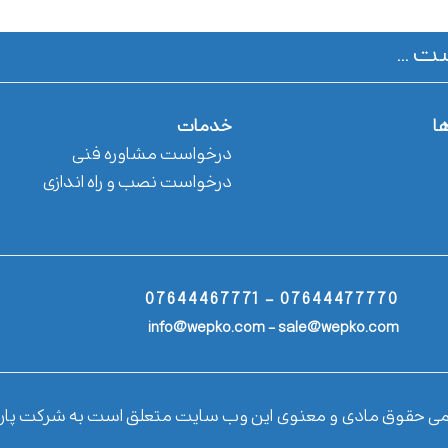
ت ...
ها
خدمات
درخواست مشاوره فنی
درخواست نصب و راه اندازی
07644477770 - 07644467771
info@wepko.com - sale@wepko.com
می حقوق مادی و معنوی این وب سایت متعلق است به شرکت پار