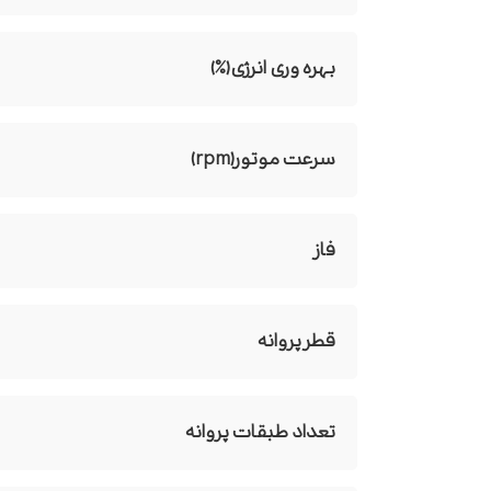
بهره وری انرژی(%)
سرعت موتور(rpm)
فاز
قطر پروانه
تعداد طبقات پروانه