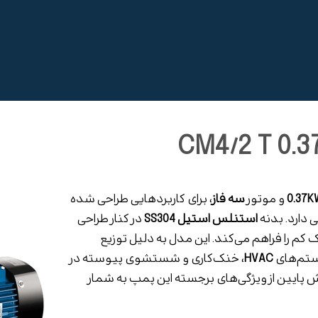
0.37K
و موتور
سه فاز
، برای کاربردهایی طراحی شده
 دارد. بدنه
استنلس استیل SS304
در کنار طراحی
 کم را فراهم می‌کند. این مدل به دلیل توزیع
ستم‌های
HVAC
، خنک‌کاری و شستشوی پیوسته در
پایین از ویژگی‌های برجسته این پمپ به شمار