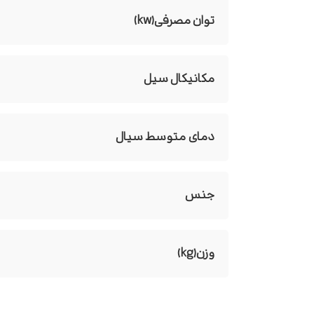
توان مصرفی(kw)
مکانیکال سیل
دمای متوسط سیال
جنس
وزن(kg)