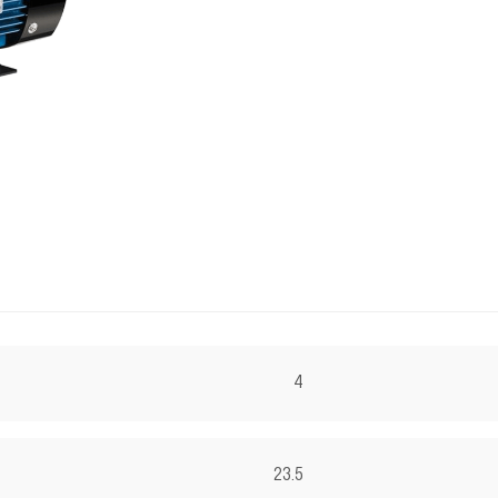
4
23.5