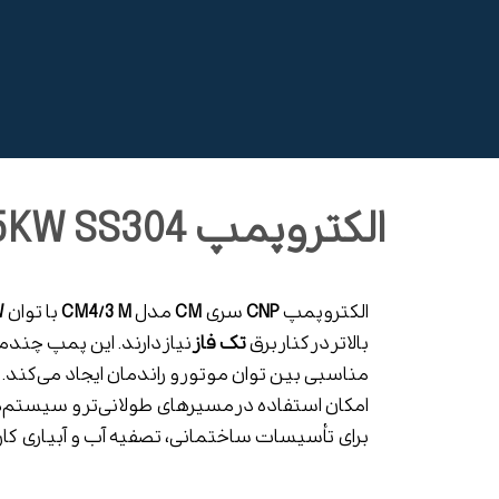
الکتروپمپ CM4/3 M 0.55KW SS304
الکتروپمپ
CNP
سری
CM
مدل
CM4/3 M
با توان
W
بالاتر در کنار برق
تک فاز
نیاز دارند. این پمپ چندمر
مناسبی بین توان موتور و راندمان ایجاد می‌کند.
امکان استفاده در مسیرهای طولانی‌تر و سیستم‌ها
برای تأسیسات ساختمانی، تصفیه آب و آبیاری کارب