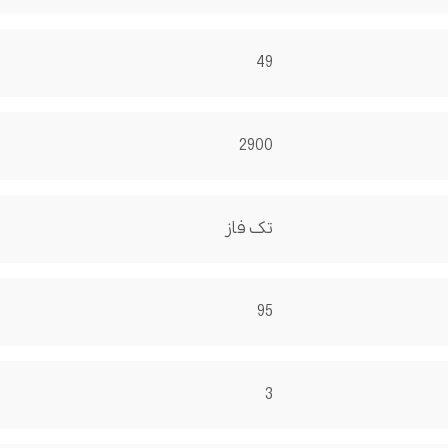
49
2900
تک فاز
95
3