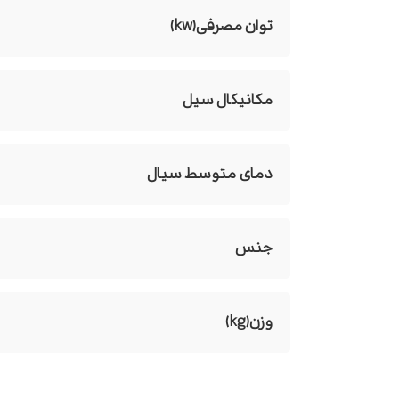
توان مصرفی(kw)
مکانیکال سیل
دمای متوسط سیال
جنس
وزن(kg)