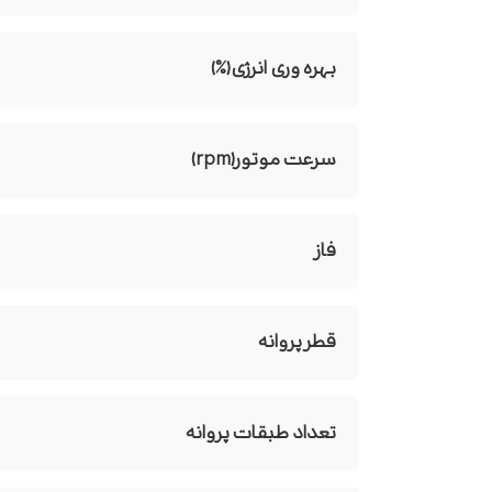
بهره وری انرژی(%)
سرعت موتور(rpm)
فاز
قطر پروانه
تعداد طبقات پروانه