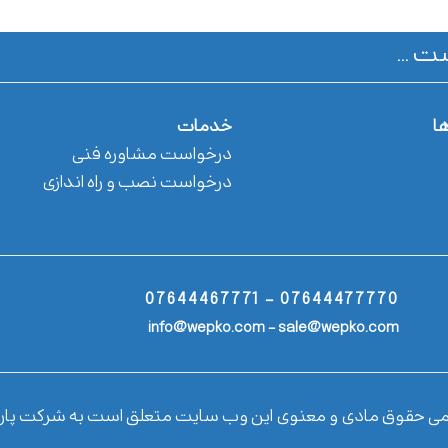
ت ...
ها
خدمات
درخواست مشاوره فنی
درخواست نصب و راه اندازی
07644477770 - 07644467771
info@wepko.com - sale@wepko.com
می حقوق مادی و معنوی این وب سایت متعلق است به شرکت پار