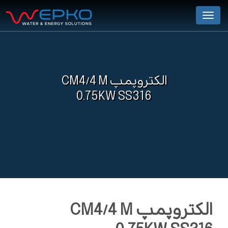
Menu
الکتروپمپ CM4/4 M
0.75KW SS316
الکتروپمپ CM4/4 M