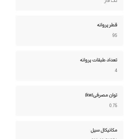
تک فاز
قطر پروانه
95
تعداد طبقات پروانه
4
توان مصرفی(kw)
0.75
مکانیکال سیل