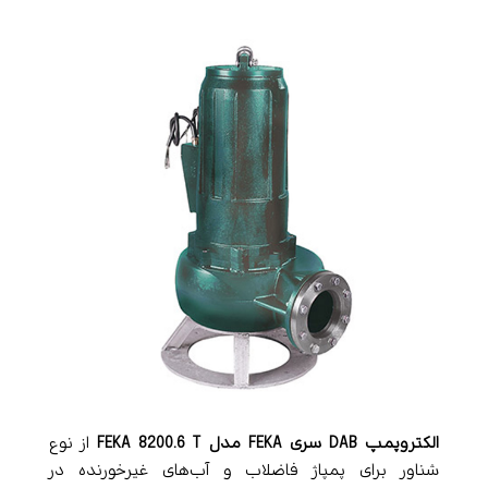
الکتروپمپ DAB سری FEKA مدل FEKA 8200.6 T
از نوع
شناور برای پمپاژ فاضلاب و آب‌های غیرخورنده در