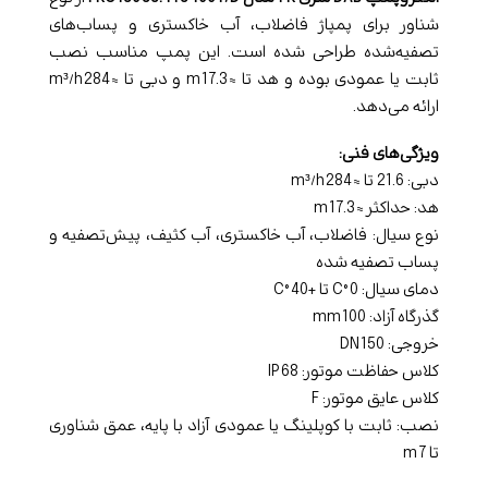
شناور برای پمپاژ فاضلاب، آب خاکستری و پساب‌های
تصفیه‌شده طراحی شده است. این پمپ مناسب نصب
ثابت یا عمودی بوده و هد تا ≈ 17.3 m و دبی تا ≈ 284 m³/h
ارائه می‌دهد.
ویژگی‌های فنی:
دبی: 21.6 تا ≈ 284 m³/h
هد: حداکثر ≈ 17.3 m
نوع سیال: فاضلاب، آب خاکستری، آب کثیف، پیش‌تصفیه و
پساب تصفیه شده
دمای سیال: 0 °C تا +40 °C
گذرگاه آزاد: 100 mm
خروجی: DN 150
کلاس حفاظت موتور: IP 68
کلاس عایق موتور: F
نصب: ثابت با کوپلینگ یا عمودی آزاد با پایه، عمق شناوری
تا 7 m