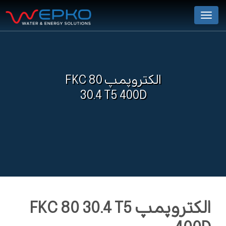
Menu
الکتروپمپ FKC 80
30.4 T5 400D
الکتروپمپ FKC 80 30.4 T5