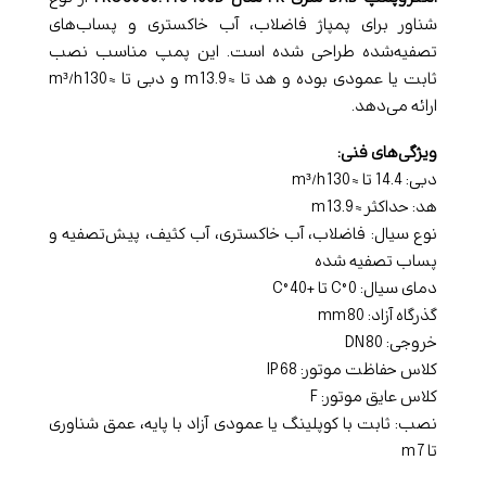
شناور برای پمپاژ فاضلاب، آب خاکستری و پساب‌های
تصفیه‌شده طراحی شده است. این پمپ مناسب نصب
ثابت یا عمودی بوده و هد تا ≈ 13.9 m و دبی تا ≈ 130 m³/h
ارائه می‌دهد.
ویژگی‌های فنی:
دبی: 14.4 تا ≈ 130 m³/h
هد: حداکثر ≈ 13.9 m
نوع سیال: فاضلاب، آب خاکستری، آب کثیف، پیش‌تصفیه و
پساب تصفیه شده
دمای سیال: 0 °C تا +40 °C
گذرگاه آزاد: 80 mm
خروجی: DN 80
کلاس حفاظت موتور: IP 68
کلاس عایق موتور: F
نصب: ثابت با کوپلینگ یا عمودی آزاد با پایه، عمق شناوری
تا 7 m