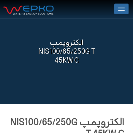
Menu
الکتروپمپ
NIS100/65/250G T
45KW C
الکتروپمپ NIS100/65/250G