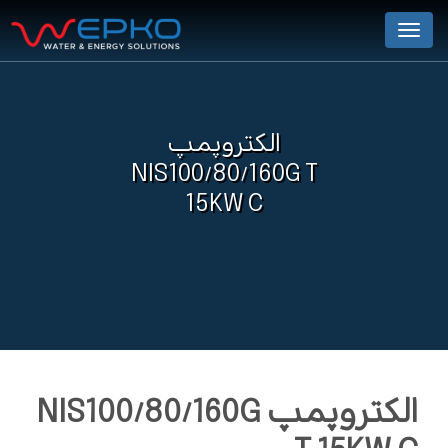
Menu
الکتروپمپ
NIS100/80/160G T
15KW C
الکتروپمپ NIS100/80/160G