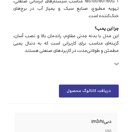
NIS100/80/160G T مناسب سیستم‌های آبرسانی صنعتی،
تهویه مطبوع، صنایع سبک و پمپاژ آب در برج‌های
خنک‌کننده است.
چرا این پمپ؟
این مدل با بدنه چدنی مقاوم، راندمان بالا و نصب آسان،
گزینه‌ای مناسب برای کاربرانی است که به دنبال پمپی
مطمئن و طولانی‌مدت در کاربردهای صنعتی هستند.
پ
دریافت کاتالوگ محصول
دبی(m3/h)
100