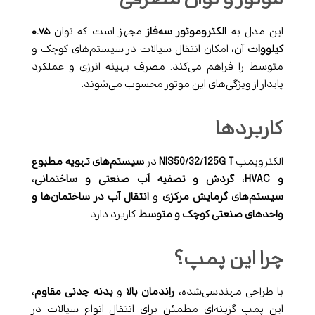
این مدل به
الکتروموتور سه‌فاز
مجهز است که توان
۰.۷۵
کیلووات
آن، امکان انتقال سیالات در سیستم‌های کوچک و
متوسط را فراهم می‌کند. مصرف بهینه انرژی و عملکرد
پایدار از ویژگی‌های این موتور محسوب می‌شوند.
کاربردها
الکتروپمپ
NIS50/32/125G T
در
سیستم‌های تهویه مطبوع
و HVAC
،
گردش و تصفیه آب صنعتی و ساختمانی
،
سیستم‌های گرمایش مرکزی
و
انتقال آب در ساختمان‌ها و
واحدهای صنعتی کوچک و متوسط
کاربرد دارد.
چرا این پمپ؟
با طراحی مهندسی‌شده،
راندمان بالا
و
بدنه چدنی مقاوم
،
این پمپ گزینه‌ای مطمئن برای انتقال انواع سیالات در