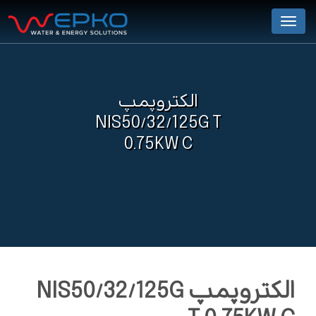
Menu
الکتروپمپ
NIS50/32/125G T
0.75KW C
الکتروپمپ NIS50/32/125G