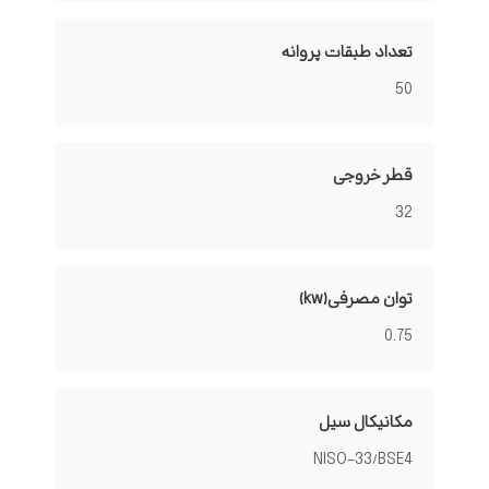
تعداد طبقات پروانه
50
قطر خروجی
32
توان مصرفی(kw)
0.75
مکانیکال سیل
NISO-33/BSE4