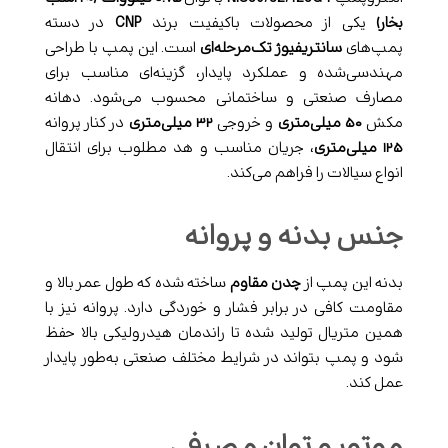
بخار)
یکی از محصولات باکیفیت برند
CNP
در دسته
پمپ‌های
سانتریفیوژ تک‌مرحله‌ای
است. این پمپ با طراحی
مهندسی‌شده و عملکرد پایدار، گزینه‌ای مناسب برای
مصارف صنعتی و ساختمانی محسوب می‌شود. دهانه
مکش
۵۰ میلی‌متری
و خروجی
۳۲ میلی‌متری
در کنار پروانه
۱۲۵ میلی‌متری
، جریان مناسب و هد مطلوب برای انتقال
انواع سیالات را فراهم می‌کند.
جنس بدنه و پروانه
بدنه این پمپ از
چدن مقاوم
ساخته شده که طول عمر بالا و
مقاومت کافی در برابر فشار و خوردگی دارد. پروانه نیز با
همین متریال تولید شده تا راندمان هیدرولیکی بالا حفظ
شود و پمپ بتواند در شرایط مختلف صنعتی به‌طور پایدار
عمل کند.
موتور و توان مصرفی