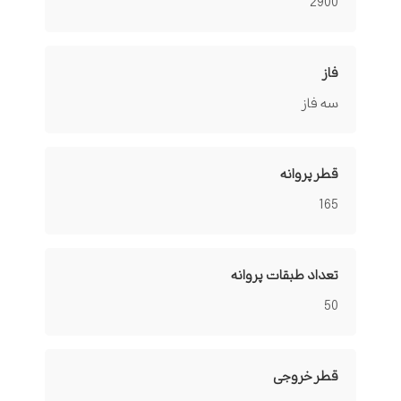
2900
فاز
سه فاز
قطر پروانه
165
تعداد طبقات پروانه
50
قطر خروجی