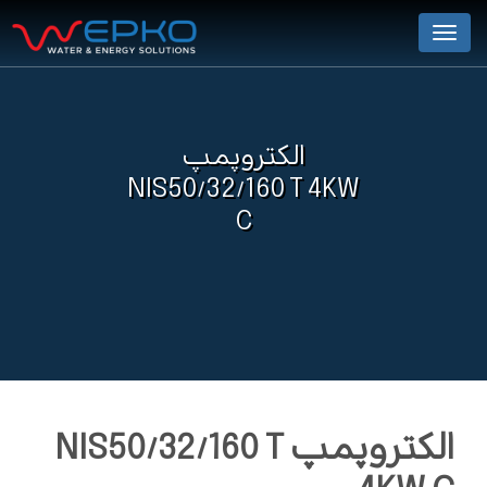
Menu
الکتروپمپ
NIS50/32/160 T 4KW
C
الکتروپمپ NIS50/32/160 T