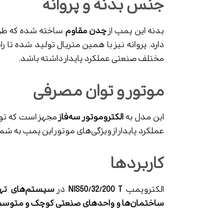
جنس بدنه و پروانه
بدنه این پمپ از
چدن مقاوم
ساخته شده که طول 
دارد. پروانه نیز با همین متریال تولید شده تا
مختلف صنعتی عملکرد پایدار داشته باشد.
موتور و توان مصرفی
این مدل به
الکتروموتور سه‌فاز
مجهز است که تو
عملکرد پایدار از ویژگی‌های موتور این پمپ به شما
کاربردها
الکتروپمپ
NIS50/32/200 T
در
سیستم‌های تهویه
ساختمان‌ها و واحدهای صنعتی کوچک و متوس