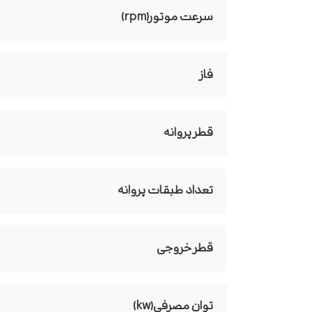
سرعت موتور(rpm)
فاز
قطر پروانه
تعداد طبقات پروانه
قطر خروجی
توان مصرفی(kw)