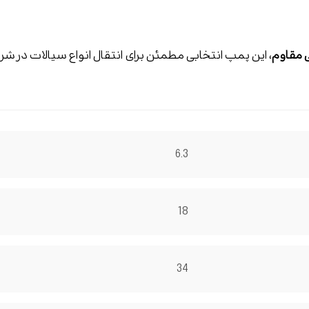
 مقاوم
، این پمپ انتخابی مطمئن برای انتقال انواع سیالات در 
6.3
18
34