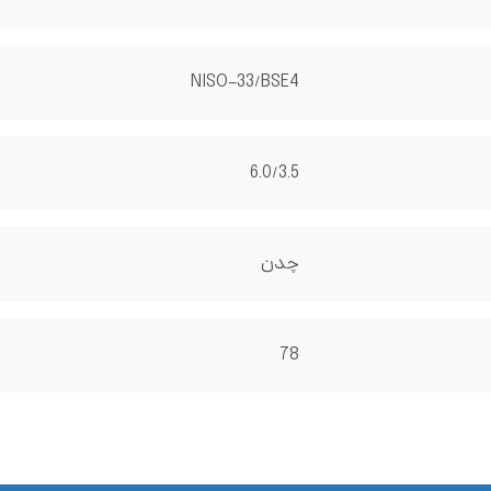
NISO-33/BSE4
6.0/3.5
چدن
78