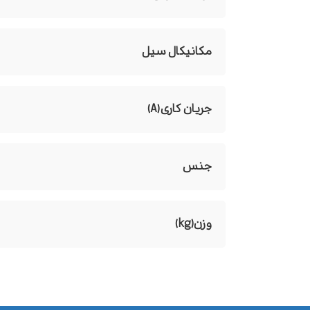
مکانیکال سیل
جریان کاری(A)
جنس
وزن(kg)