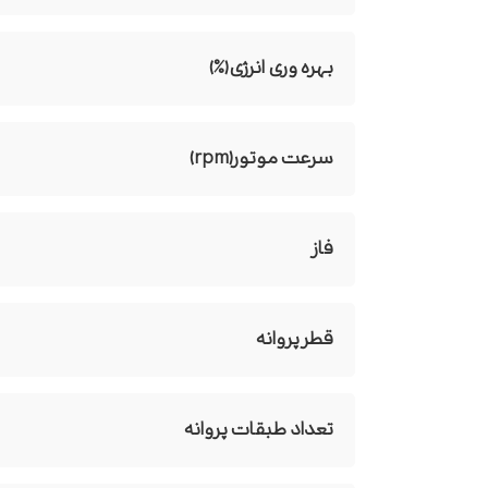
بهره وری انرژی(%)
سرعت موتور(rpm)
فاز
قطر پروانه
تعداد طبقات پروانه