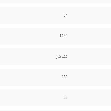
54
1450
تک فاز
189
65