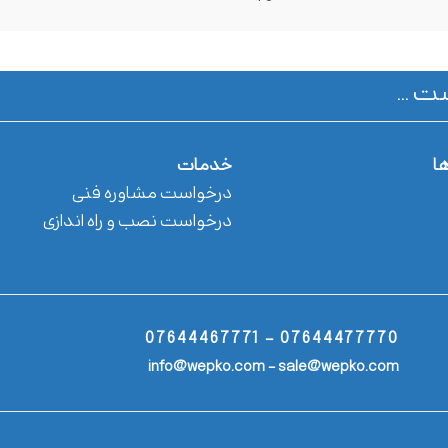
ت ...
ها
خدمات
درخواست مشاوره فنی
درخواست نصب و راه اندازی
07644477770 - 07644467771
info@wepko.com - sale@wepko.com