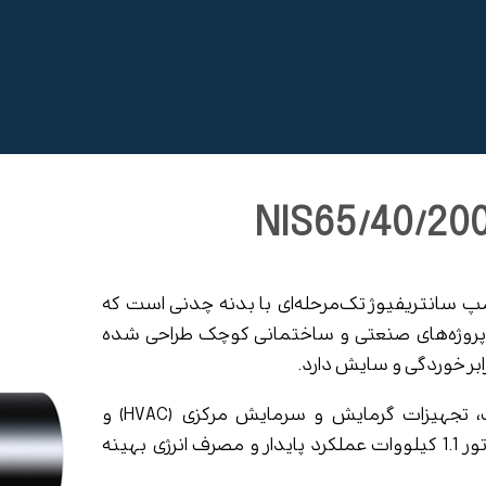
NIS65/40/20 تک‌فاز یک پمپ سانتریفیوژ تک‌مرحله‌ای با بدنه چدنی است که
ر پروژه‌های صنعتی و ساختمانی کوچک طراحی شده
بر خوردگی و سایش دارد.
این پمپ مناسب برای سیستم‌های تأمین آب، تجهیزات گرمایش و سرمایش مرکزی (HVAC) و
واحدهای ساختمانی با مصرف آب کم است. موتور 1.1 کیلووات عملکرد پایدار و مصرف انرژی بهینه