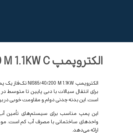
الکتروپمپ NIS65/40/200 M 1.1KW C
الکتروپمپ 0 M 1.1KW
برای انتقال سیالات با دبی پایین تا متوسط د
است. این بدنه چدنی دوام و مقاومت خوبی در برا
ارائه می‌دهد.