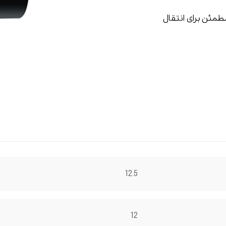
طمئن برای انتقال
12.5
12