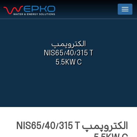
Menu
الکتروپمپ
NIS65/40/315 T
5.5KW C
الکتروپمپ NIS65/40/315 T