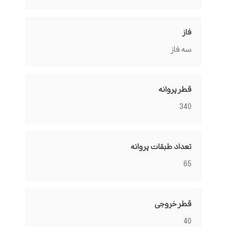
فاز
سه فاز
قطر پروانه
340
تعداد طبقات پروانه
65
قطر خروجی
40