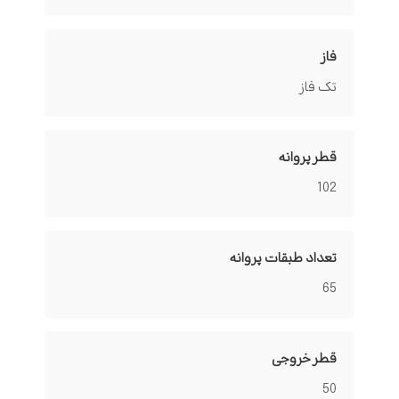
فاز
تک فاز
قطر پروانه
102
تعداد طبقات پروانه
65
قطر خروجی
50