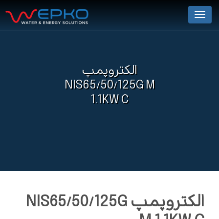
Menu
الکتروپمپ
NIS65/50/125G M
1.1KW C
الکتروپمپ NIS65/50/125G