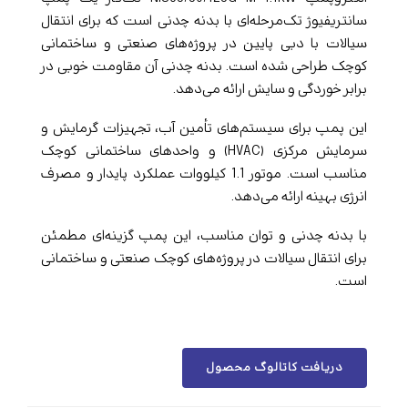
سانتریفیوژ تک‌مرحله‌ای با بدنه چدنی است که برای انتقال
سیالات با دبی پایین در پروژه‌های صنعتی و ساختمانی
کوچک طراحی شده است. بدنه چدنی آن مقاومت خوبی در
برابر خوردگی و سایش ارائه می‌دهد.
این پمپ برای سیستم‌های تأمین آب، تجهیزات گرمایش و
سرمایش مرکزی (HVAC) و واحدهای ساختمانی کوچک
مناسب است. موتور 1.1 کیلووات عملکرد پایدار و مصرف
انرژی بهینه ارائه می‌دهد.
با بدنه چدنی و توان مناسب، این پمپ گزینه‌ای مطمئن
برای انتقال سیالات در پروژه‌های کوچک صنعتی و ساختمانی
است.
دریافت کاتالوگ محصول