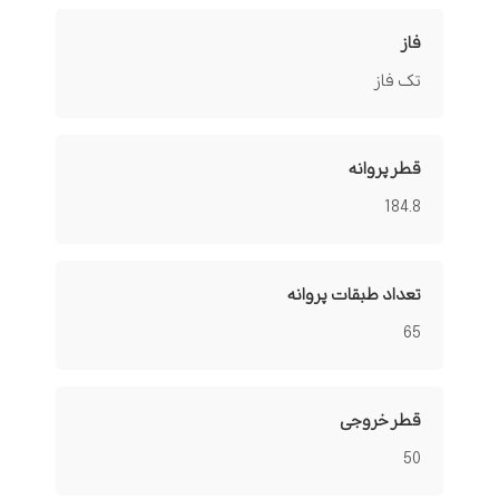
فاز
تک فاز
قطر پروانه
184.8
تعداد طبقات پروانه
65
قطر خروجی
50