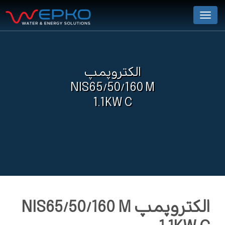
Menu
الکتروپمپ
NIS65/50/160 M
1.1KW C
الکتروپمپ NIS65/50/160 M