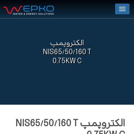
Menu
الکتروپمپ
NIS65/50/160 T
0.75KW C
الکتروپمپ NIS65/50/160 T