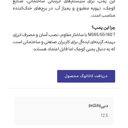
این پمپ برای سیستم‌های آبرسانی ساختمانی، صنایع
کوچک، تهویه مطبوع و پمپاژ آب در برج‌های خنک‌کننده
مناسب است.
چرا این پمپ؟
NIS65/50/160 T با ساختار مقاوم، نصب آسان و مصرف انرژی
بهینه، گزینه‌ای ایده‌آل برای کاربران صنعتی و ساختمانی است
که به دنبال پمپی کوچک اما قابل اعتماد هستند.
دریافت کاتالوگ محصول
دبی(m3/h)
12.5