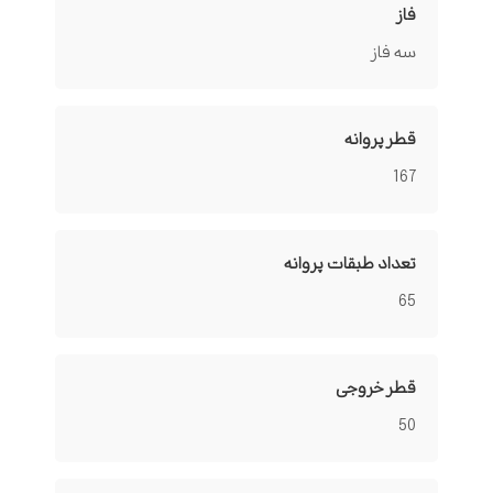
فاز
سه فاز
قطر پروانه
167
تعداد طبقات پروانه
65
قطر خروجی
50