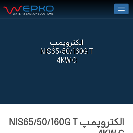
Menu
الکتروپمپ
NIS65/50/160G T
4KW C
الکتروپمپ NIS65/50/160G T