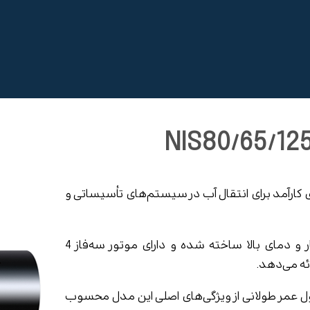
NIS80/65/ یکی از مدل‌های کارآمد برای انتقال آب در سیستم‌های تأسیساتی و
این پمپ با بدنه‌ای از چدن مقاوم در برابر فشار و دمای بالا ساخته شده و دارای موتور سه‌فاز 4
ئه می‌دهد.
ول عمر طولانی از ویژگی‌های اصلی این مدل محسوب