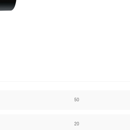
50
20