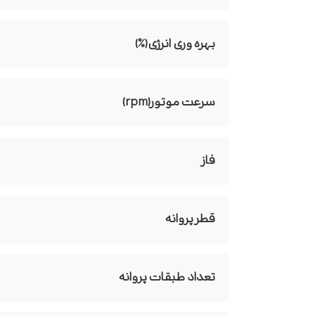
بهره وری انرژی(%)
سرعت موتور(rpm)
فاز
قطر پروانه
تعداد طبقات پروانه