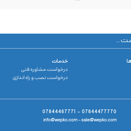
ت ...
ها
خدمات
درخواست مشاوره فنی
درخواست نصب و راه اندازی
07644477770 - 07644467771
info@wepko.com - sale@wepko.com