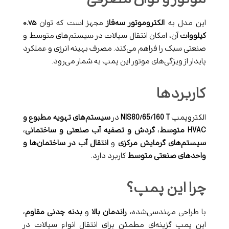
این مدل به
الکتروموتور سه‌فاز
مجهز است که توان
۰.۷۵
کیلووات
آن، امکان انتقال سیالات در سیستم‌های متوسط و
صنعتی سبک را فراهم می‌کند. مصرف بهینه انرژی و عملکرد
پایدار از ویژگی‌های موتور این پمپ به شمار می‌رود.
کاربردها
الکتروپمپ
NIS80/65/160 T
در
سیستم‌های تهویه مطبوع و
HVAC متوسط
،
گردش و تصفیه آب صنعتی و ساختمانی
،
سیستم‌های گرمایش مرکزی
و
انتقال آب در ساختمان‌ها و
واحدهای صنعتی متوسط
کاربرد دارد.
چرا این پمپ؟
با طراحی مهندسی‌شده،
راندمان بالا
و
بدنه چدنی مقاوم
،
این پمپ گزینه‌ای مطمئن برای انتقال انواع سیالات در