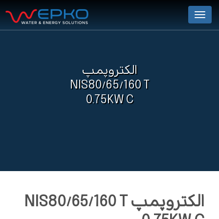
Menu
الکتروپمپ
NIS80/65/160 T
0.75KW C
الکتروپمپ NIS80/65/160 T