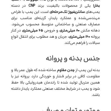
بخار)
یکی از محصولات باکیفیت برند
CNP
در دسته
پمپ‌های
سانتریفیوژ تک‌مرحله‌ای
است. این پمپ با طراحی
مهندسی‌شده و عملکرد پایدار، گزینه‌ای مناسب برای
مصارف صنعتی و ساختمانی متوسط محسوب می‌شود.
دهانه مکش
۸۰ میلی‌متری
و خروجی
۶۵ میلی‌متری
در کنار
پروانه
۱۶۰ میلی‌متری
، جریان و هد مطلوب برای انتقال انواع
سیالات را فراهم می‌کند.
جنس بدنه و پروانه
بدنه این پمپ از
چدن مقاوم
ساخته شده که طول عمر بالا و
مقاومت کافی در برابر فشار و خوردگی دارد. پروانه نیز با
همین متریال تولید شده تا راندمان هیدرولیکی بالا حفظ
شود و پمپ در شرایط مختلف صنعتی عملکرد پایدار داشته
باشد.
موتور و توان مصرفی