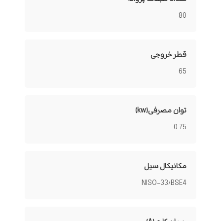
80
قطر خروجی
65
توان مصرفی(kw)
0.75
مکانیکال سیل
NISO-33/BSE4