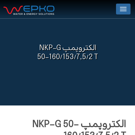
Menu
الکتروپمپ NKP-G
50-160/153/7,5/2 T
الکتروپمپ NKP-G 50-