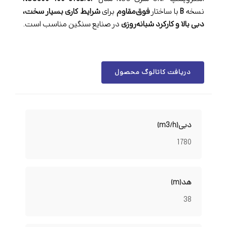
نسخه
B
با ساختار
فوق‌مقاوم
برای
شرایط کاری بسیار سخت،
دبی بالا و کارکرد شبانه‌روزی
در صنایع سنگین مناسب است.
دریافت کاتالوگ محصول
دبی(m3/h)
1780
هد(m)
38