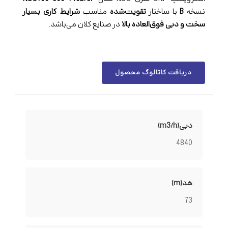
نسخه
B
با ساختار
تقویت‌شده
مناسب
شرایط کاری بسیار
سخت و دبی فوق‌العاده بالا
در صنایع کلان می‌باشد.
دریافت کاتالوگ محصول
دبی(m3/h)
4840
هد(m)
73