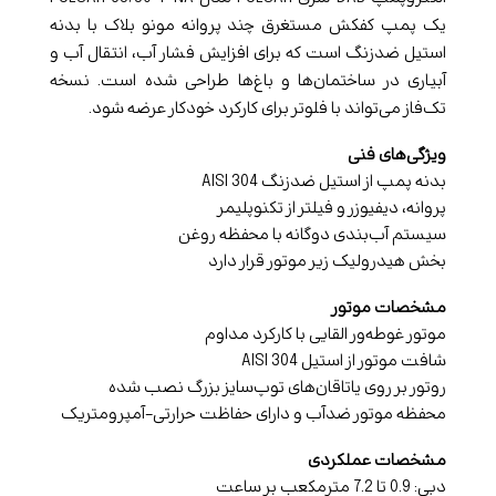
یک پمپ کفکش مستغرق چند پروانه مونو بلاک با بدنه
استیل ضدزنگ است که برای افزایش فشار آب، انتقال آب و
آبیاری در ساختمان‌ها و باغ‌ها طراحی شده است. نسخه
تک‌فاز می‌تواند با فلوتر برای کارکرد خودکار عرضه شود.
ویژگی‌های فنی
بدنه پمپ از استیل ضدزنگ AISI 304
پروانه، دیفیوزر و فیلتر از تکنوپلیمر
سیستم آب‌بندی دوگانه با محفظه روغن
بخش هیدرولیک زیر موتور قرار دارد
مشخصات موتور
موتور غوطه‌ور القایی با کارکرد مداوم
شافت موتور از استیل AISI 304
روتور بر روی یاتاقان‌های توپ‌سایز بزرگ نصب شده
محفظه موتور ضدآب و دارای حفاظت حرارتی-آمپرومتریک
مشخصات عملکردی
دبی: 0.9 تا 7.2 مترمکعب بر ساعت