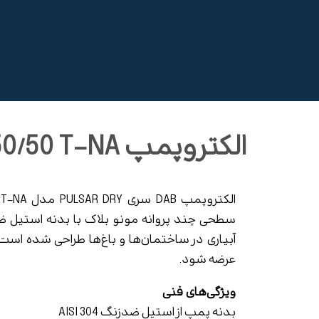
الکتروپمپ PULSAR DRY 50/50 T-NA
سطحی چند پروانه مونو بلاک با بدنه استیل ضد
آبیاری در ساختمان‌ها و باغ‌ها طراحی شده است. 
عرضه شود.
ویژگی‌های فنی
بدنه پمپ از استیل ضدزنگ AISI 304