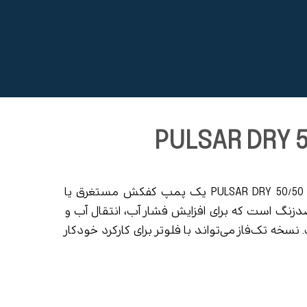
الکتروپمپ DAB سری PULSAR DRY مدل PULSAR DRY 50/50 T-NA یک پمپ کفکش مستغرق یا
زنگ است که برای افزایش فشار آب، انتقال آب و
نسخه تک‌فاز می‌تواند با فلوتر برای کارکرد خودکار