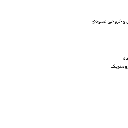
ی و خروجی عمودی
ده
رومتریک