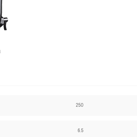
250
6.5