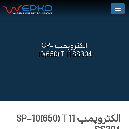
Menu
الکتروپمپ SP-
10(650) T 11 SS304
الکتروپمپ SP-10(650) T 11