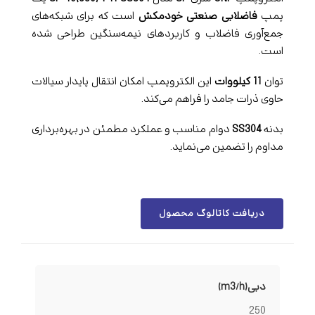
پمپ
فاضلابی صنعتی خودمکش
است که برای شبکه‌های
جمع‌آوری فاضلاب و کاربردهای نیمه‌سنگین طراحی شده
است.
توان
11 کیلووات
این الکتروپمپ امکان انتقال پایدار سیالات
حاوی ذرات جامد را فراهم می‌کند.
بدنه
SS304
دوام مناسب و عملکرد مطمئن در بهره‌برداری
مداوم را تضمین می‌نماید.
دریافت کاتالوگ محصول
دبی(m3/h)
250