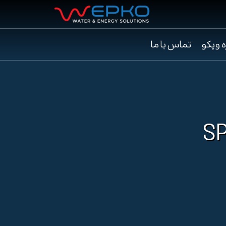
ه وپکو
تماس با ما
SP-