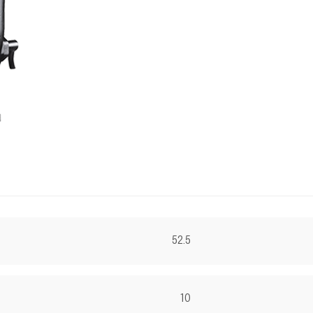
52.5
10