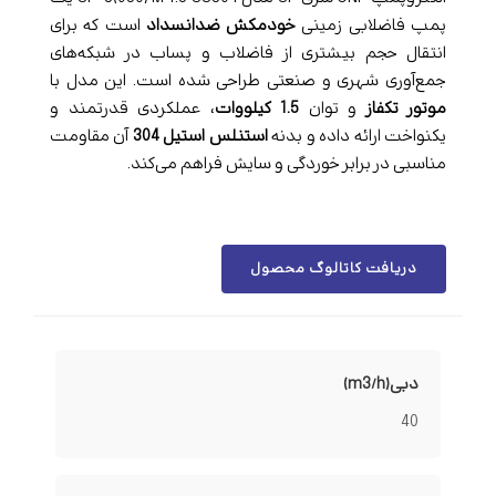
پمپ فاضلابی زمینی
خودمکش ضدانسداد
است که برای
انتقال حجم بیشتری از فاضلاب و پساب در شبکه‌های
جمع‌آوری شهری و صنعتی طراحی شده است. این مدل با
موتور تکفاز
و توان
1.5 کیلووات
، عملکردی قدرتمند و
یکنواخت ارائه داده و بدنه
استنلس استیل 304
آن مقاومت
مناسبی در برابر خوردگی و سایش فراهم می‌کند.
دریافت کاتالوگ محصول
دبی(m3/h)
40