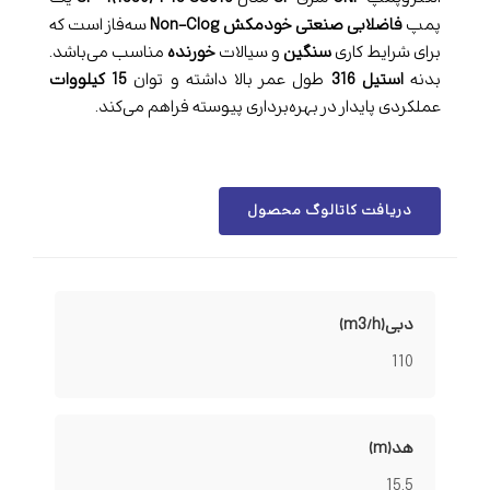
پمپ
فاضلابی صنعتی
خودمکش
Non-Clog
سه‌فاز است که
برای شرایط کاری
سنگین
و سیالات
خورنده
مناسب می‌باشد.
بدنه
استیل 316
طول عمر بالا داشته و توان
15 کیلووات
عملکردی پایدار در بهره‌برداری پیوسته فراهم می‌کند.
دریافت کاتالوگ محصول
دبی(m3/h)
110
هد(m)
15.5