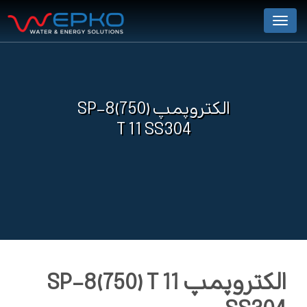
Menu
الکتروپمپ SP-8(750)
T 11 SS304
الکتروپمپ SP-8(750) T 11