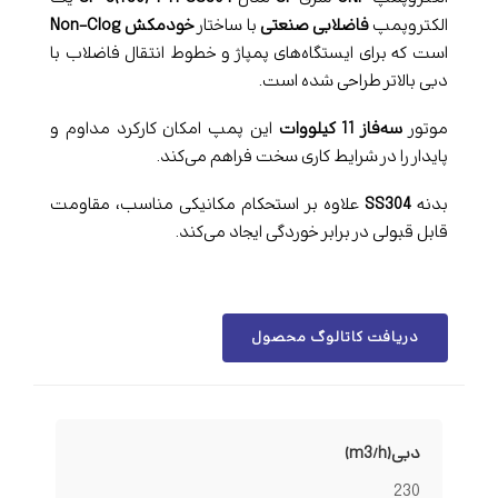
الکتروپمپ
فاضلابی صنعتی
با ساختار
خودمکش Non-Clog
است که برای ایستگاه‌های پمپاژ و خطوط انتقال فاضلاب با
دبی بالاتر طراحی شده است.
موتور
سه‌فاز 11 کیلووات
این پمپ امکان کارکرد مداوم و
پایدار را در شرایط کاری سخت فراهم می‌کند.
بدنه
SS304
علاوه بر استحکام مکانیکی مناسب، مقاومت
قابل قبولی در برابر خوردگی ایجاد می‌کند.
دریافت کاتالوگ محصول
دبی(m3/h)
230