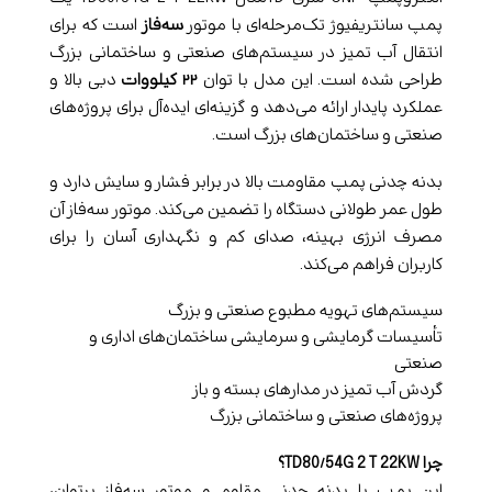
پمپ سانتریفیوژ تک‌مرحله‌ای با موتور
سه‌فاز
است که برای
انتقال آب تمیز در سیستم‌های صنعتی و ساختمانی بزرگ
طراحی شده است. این مدل با توان
۲۲ کیلووات
دبی بالا و
عملکرد پایدار ارائه می‌دهد و گزینه‌ای ایده‌آل برای پروژه‌های
صنعتی و ساختمان‌های بزرگ است.
بدنه چدنی پمپ مقاومت بالا در برابر فشار و سایش دارد و
طول عمر طولانی دستگاه را تضمین می‌کند. موتور سه‌فاز آن
مصرف انرژی بهینه، صدای کم و نگهداری آسان را برای
کاربران فراهم می‌کند.
سیستم‌های تهویه مطبوع صنعتی و بزرگ
تأسیسات گرمایشی و سرمایشی ساختمان‌های اداری و
صنعتی
گردش آب تمیز در مدارهای بسته و باز
پروژه‌های صنعتی و ساختمانی بزرگ
چرا TD80/54G 2 T 22KW؟
این پمپ با بدنه چدنی مقاوم و موتور سه‌فاز پرتوان،