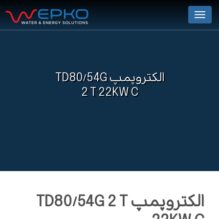
Menu
الکتروپمپ TD80/54G
2 T 22KW C
الکتروپمپ TD80/54G 2 T